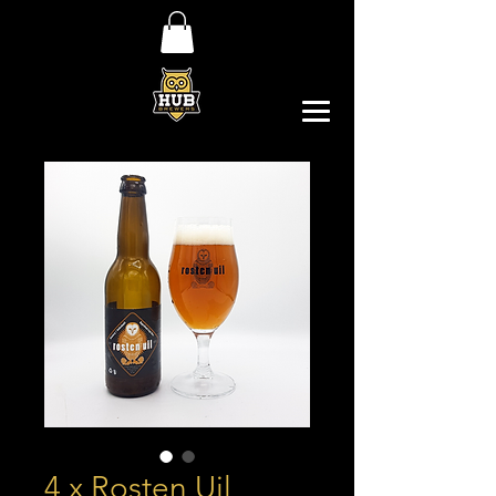
4 x Rosten Uil