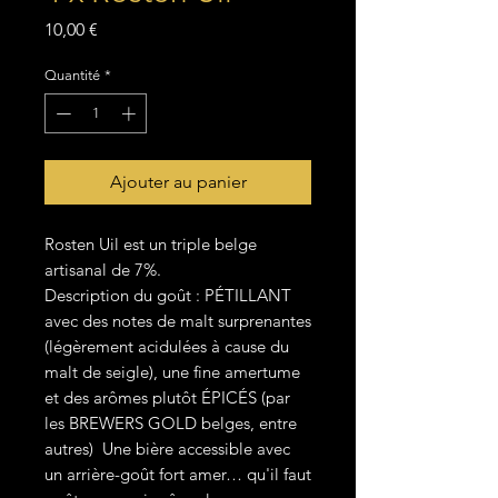
Prix
10,00 €
Quantité
*
Ajouter au panier
Rosten Uil est un triple belge
artisanal de 7%.
Description du goût : PÉTILLANT
avec des notes de malt surprenantes
(légèrement acidulées à cause du
malt de seigle), une fine amertume
et des arômes plutôt ÉPICÉS (par
les BREWERS GOLD belges, entre
autres) Une bière accessible avec
un arrière-goût fort amer… qu'il faut